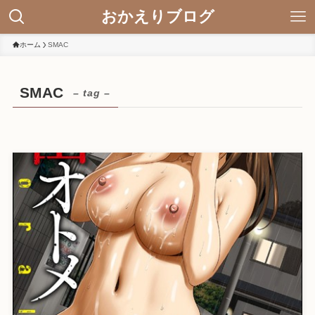
おかえりブログ
ホーム
SMAC
SMAC
– tag –