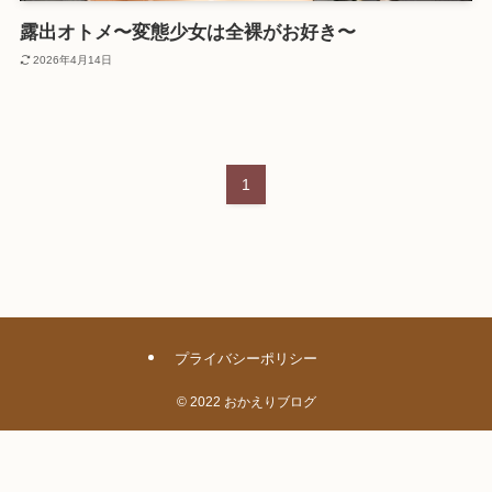
露出オトメ〜変態少女は全裸がお好き〜
2026年4月14日
1
プライバシーポリシー
©
2022 おかえりブログ