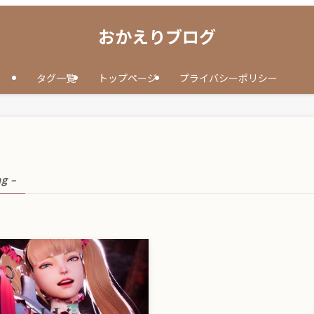
おかえりブログ
タグ一覧
トップページ
プライバシーポリシー
ag –