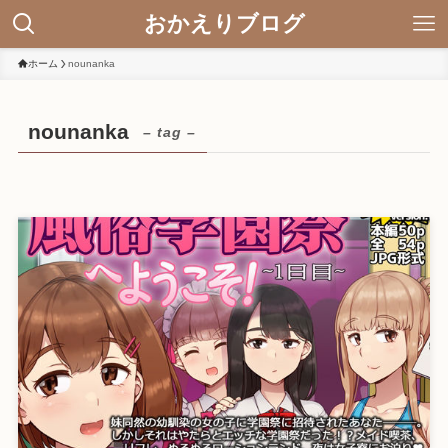
おかえりブログ
ホーム
nounanka
nounanka
– tag –