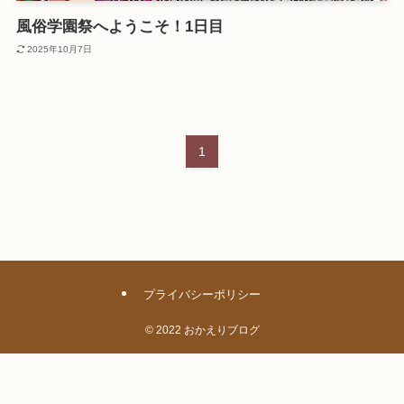
風俗学園祭へようこそ！1日目
2025年10月7日
1
プライバシーポリシー
©
2022 おかえりブログ