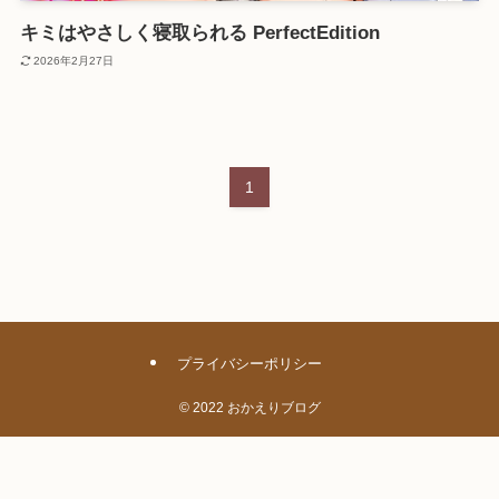
キミはやさしく寝取られる PerfectEdition
2026年2月27日
1
プライバシーポリシー
©
2022 おかえりブログ