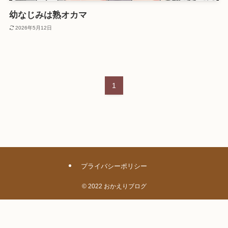
幼なじみは熟オカマ
2026年5月12日
1
プライバシーポリシー
©
2022 おかえりブログ