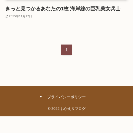
きっと見つかるあなたの1枚 海岸線の巨乳美女兵士
2025年11月17日
1
プライバシーポリシー
©
2022 おかえりブログ