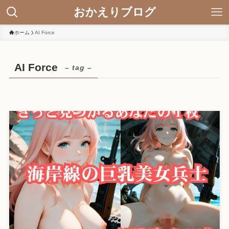
おかえりブログ
ホーム
AI Force
AI Force
– tag –