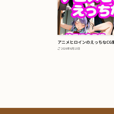
アニメヒロインのえっちなCG集
2026年6月13日