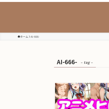
ホーム
AI-666-
AI-666-
– tag –