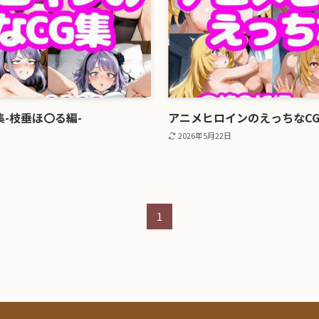
-枝垂ほ〇る編-
アニメヒロインのえっちなCG
2026年5月22日
1