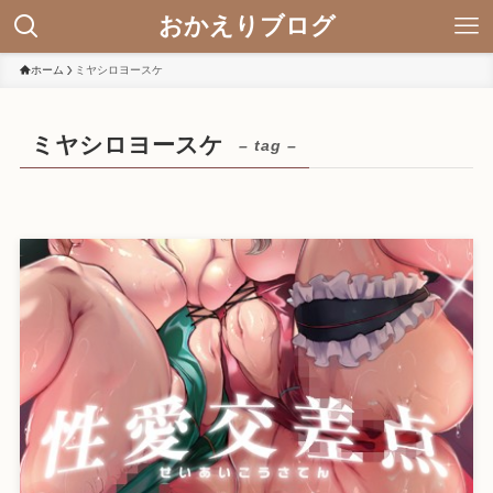
おかえりブログ
ホーム
ミヤシロヨースケ
ミヤシロヨースケ
– tag –