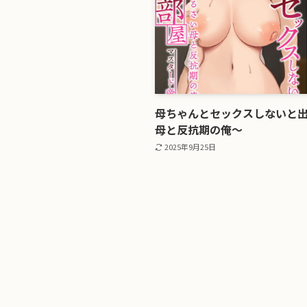
母ちゃんとセックスしないと出
母と反抗期の俺〜
2025年9月25日