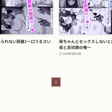
られない部屋1〜口うるさい
母ちゃんとセックスしないと
母と反抗期の俺〜
2025年9月25日
1