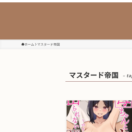
ホーム
マスタード帝国
マスタード帝国
– ta