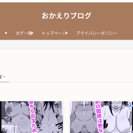
おかえりブログ
タグ一覧
トップページ
プライバシーポリシー
g –