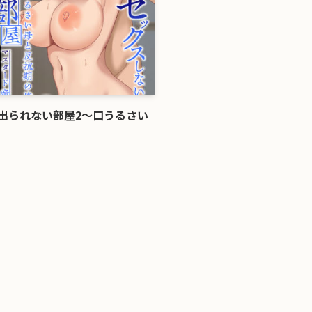
出られない部屋2〜口うるさい