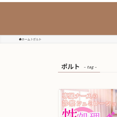
ホーム
ポルト
ポルト
– tag –