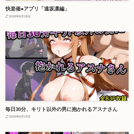
快楽催●アプリ「遠坂凛編」
2026年6月18日
毎日30分、キリト以外の男に抱かれるアスナさん
2026年6月15日