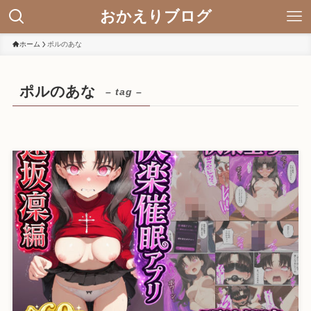
おかえりブログ
ホーム
ポルのあな
ポルのあな
– tag –