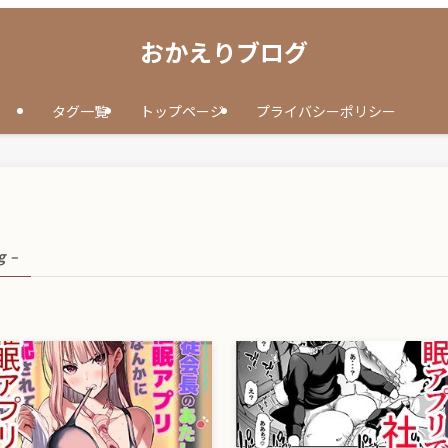
おかえりブログ
タグ一覧
トップページ
プライバシーポリシー
g –