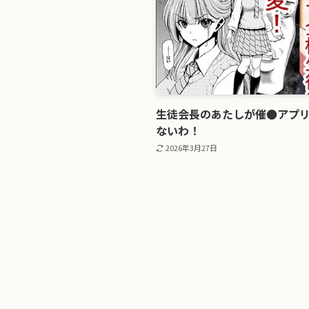
生徒会長のあたしが催●アプ
ないわ！
2026年3月27日