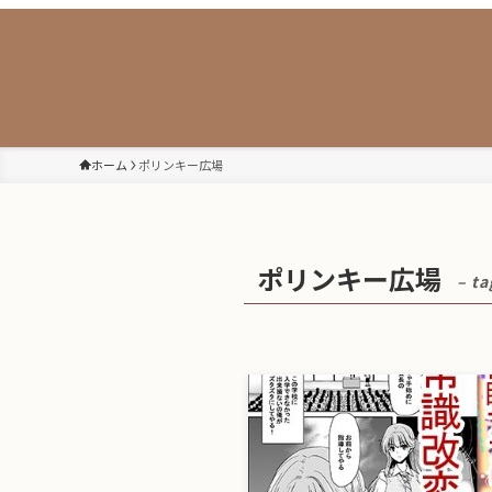
ホーム
ポリンキー広場
ポリンキー広場
– ta