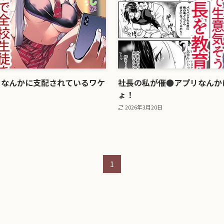
リなんかに支配されているワケ
社長の私が催●アプリなんか
ょ！
2026年3月20日
1