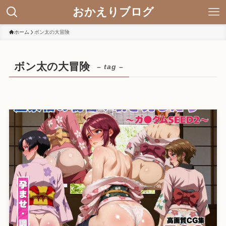
おかえりブログ
ホーム
ボン太の大冒険
ボン太の大冒険
– tag –