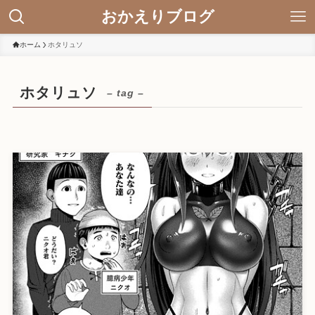
おかえりブログ
ホーム
ホタリュソ
ホタリュソ
– tag –