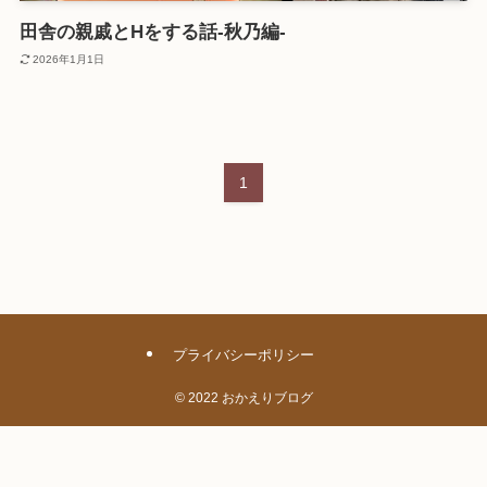
田舎の親戚とHをする話-秋乃編-
2026年1月1日
1
プライバシーポリシー
©
2022 おかえりブログ