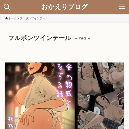
おかえりブログ
ホーム
フルポンツインテール
フルポンツインテール
– tag –