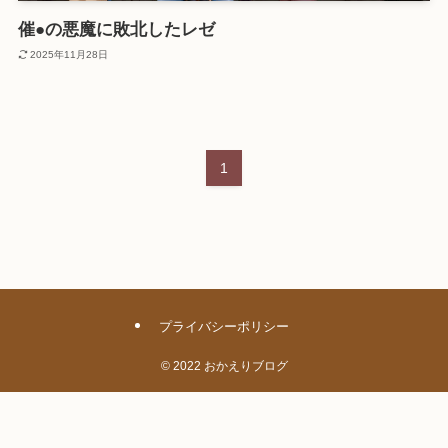
催●の悪魔に敗北したレゼ
2025年11月28日
1
プライバシーポリシー
©
2022 おかえりブログ