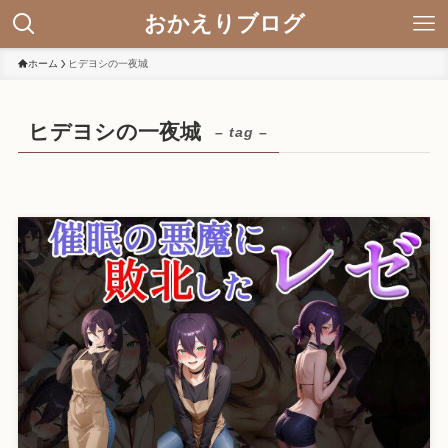
おかえりブログ
ホーム
ヒデヨシの一夜城
ヒデヨシの一夜城
– tag –