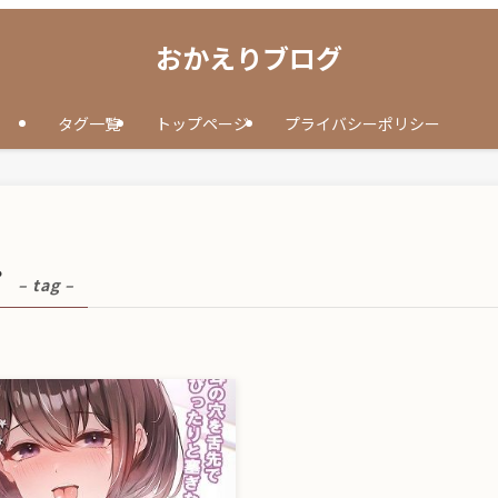
おかえりブログ
タグ一覧
トップページ
プライバシーポリシー
プ
– tag –