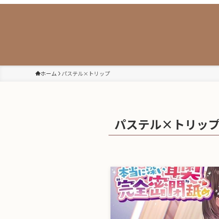
ホーム
パステル×トリップ
パステル×トリッ