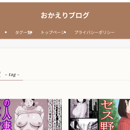
おかえりブログ
タグ一覧
トップページ
プライバシーポリシー
堂
– tag –