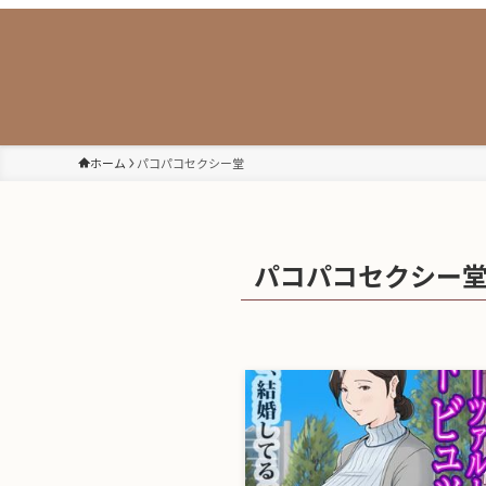
ホーム
パコパコセクシー堂
パコパコセクシー