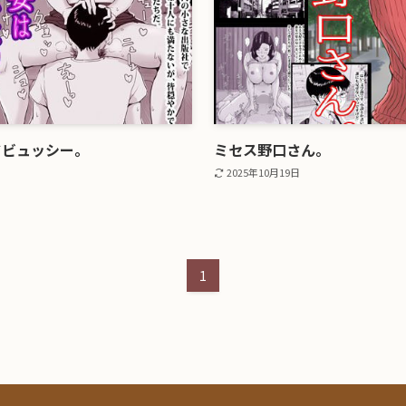
ドビュッシー。
ミセス野口さん。
2025年10月19日
1