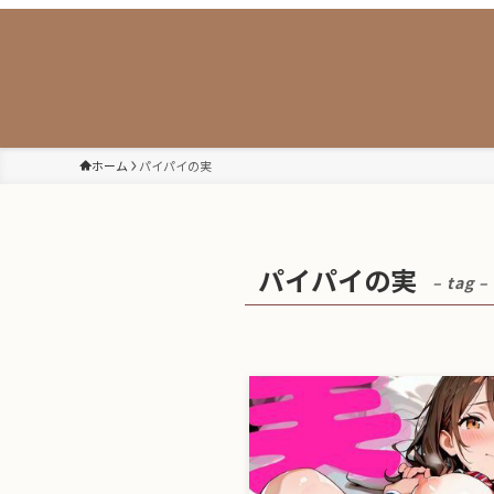
ホーム
パイパイの実
パイパイの実
– tag –