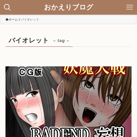
おかえりブログ
ホーム
バイオレット
バイオレット
– tag –