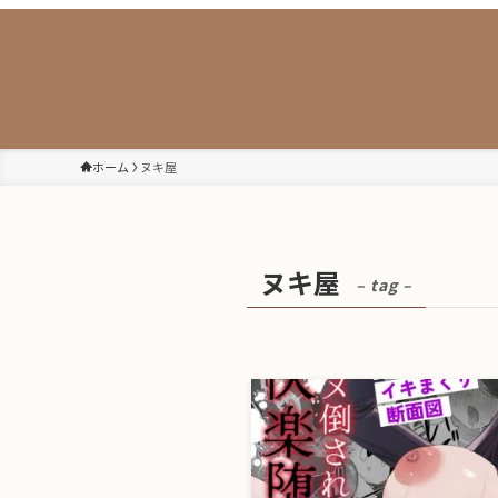
ホーム
ヌキ屋
ヌキ屋
– tag –