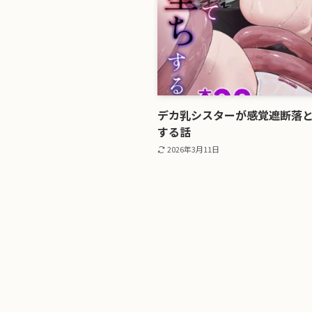
デカ乳シスターが感覚遮断落
する話
2026年3月11日