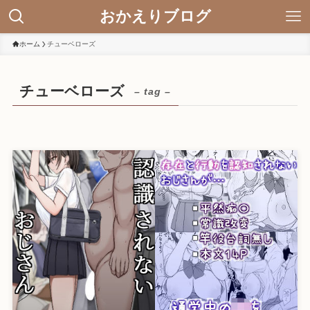
おかえりブログ
ホーム
チューベローズ
チューベローズ
– tag –