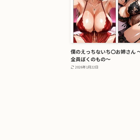
僕のえっちないち〇お姉さん 
全員ぼくのもの〜
2026年1月22日