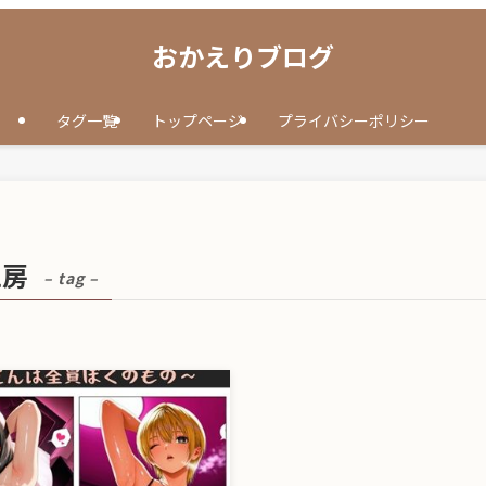
おかえりブログ
タグ一覧
トップページ
プライバシーポリシー
工房
– tag –