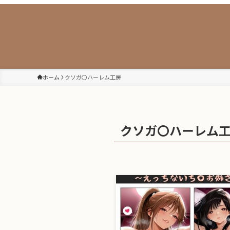
ホーム
クソガ〇ハーレム工房
クソガ〇ハーレム