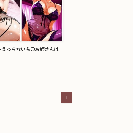
〜えっちないち〇お姉さんは
1