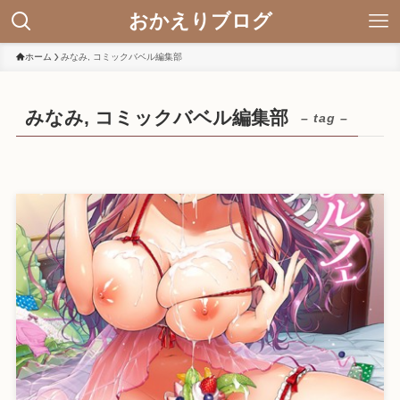
おかえりブログ
ホーム
みなみ, コミックバベル編集部
みなみ, コミックバベル編集部
– tag –