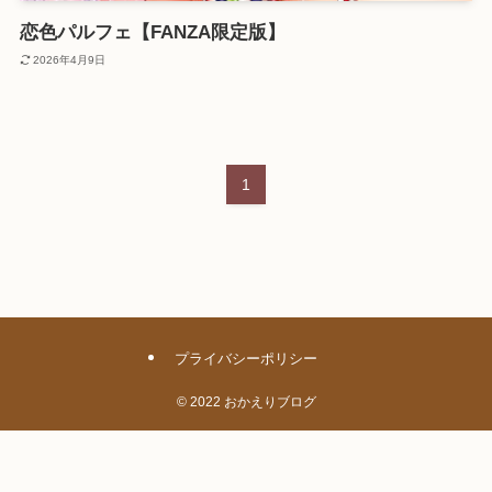
恋色パルフェ【FANZA限定版】
2026年4月9日
1
プライバシーポリシー
©
2022 おかえりブログ