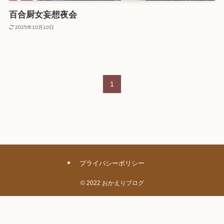
百合厨女妄想夜会
2025年10月10日
1
プライバシーポリシー
©
2022 おかえりブログ