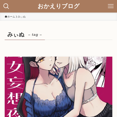
おかえりブログ
ホーム
みぃぬ
みぃぬ
– tag –