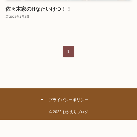
佐々木家のHなたいけつ！！
2026年1月4日
1
プライバシーポリシー
©
2022 おかえりブログ