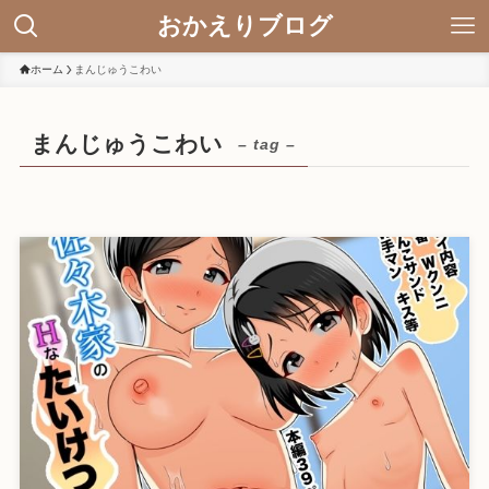
おかえりブログ
ホーム
まんじゅうこわい
まんじゅうこわい
– tag –