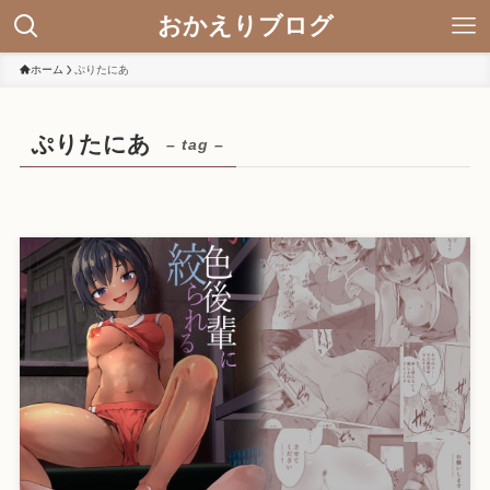
おかえりブログ
ホーム
ぷりたにあ
ぷりたにあ
– tag –