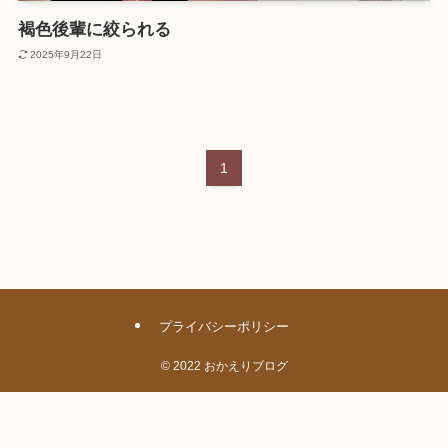
褐色後輩に絞られる
2025年9月22日
1
プライバシーポリシー
©
2022 おかえりブログ