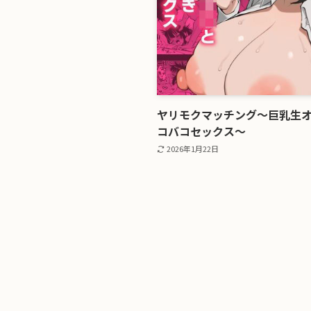
ヤリモクマッチング〜巨乳生オ
コバコセックス〜
2026年1月22日