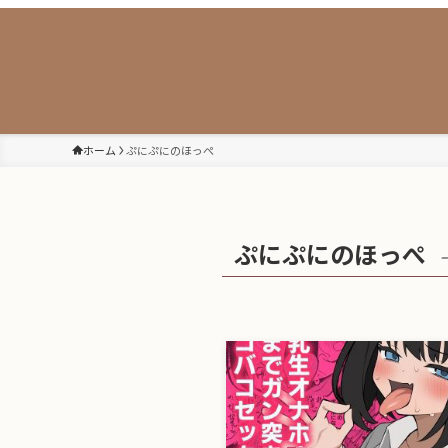
ホーム
ぷにぷにのほっぺ
ぷにぷにのほっぺ
–