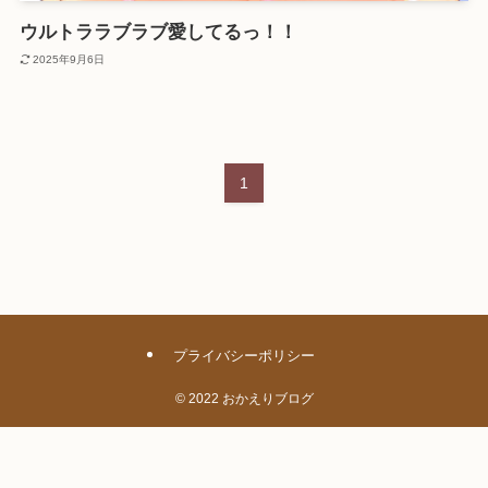
ウルトララブラブ愛してるっ！！
2025年9月6日
1
プライバシーポリシー
©
2022 おかえりブログ