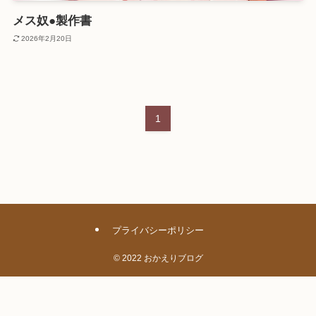
メス奴●製作書
2026年2月20日
1
プライバシーポリシー
©
2022 おかえりブログ