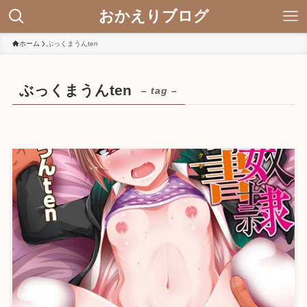
おかえりブログ
ホーム
ぶっくまうんten
ぶっくまうんten
– tag –