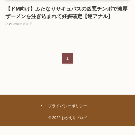
【ドM向け】ふたなりサキュバスの凶悪チンポで濃厚
ザーメンを注ぎ込まれて妊娠確定【逆アナル】
2025年11月30日
1
プライバシーポリシー
©
2022 おかえりブログ