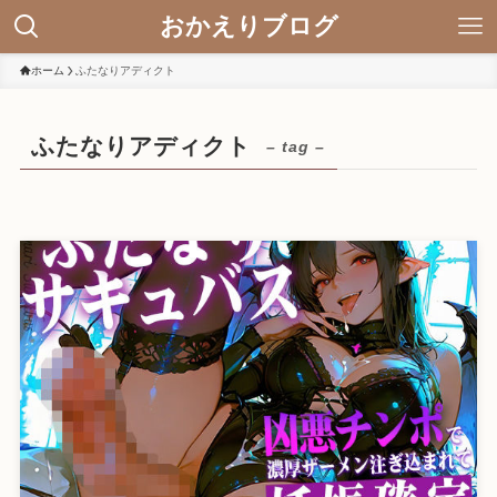
おかえりブログ
ホーム
ふたなりアディクト
ふたなりアディクト
– tag –