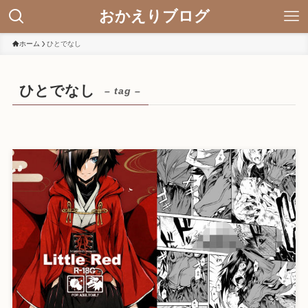
おかえりブログ
ホーム
ひとでなし
ひとでなし
– tag –