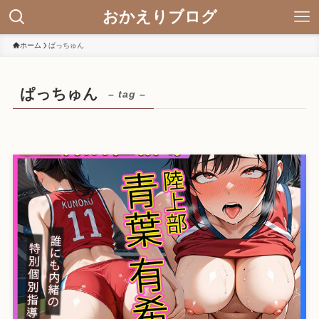
おかえりブログ
ホーム
ぱっちゅん
ぱっちゅん
– tag –