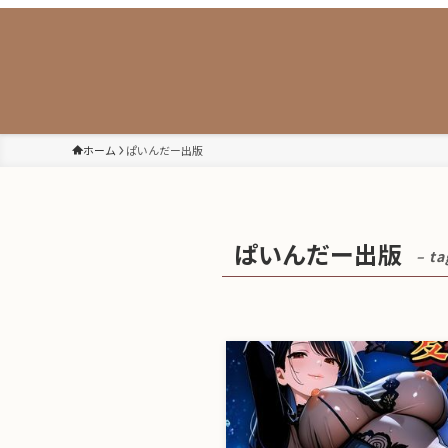
ホーム
ぱいんだー出版
ぱいんだー出版
– ta