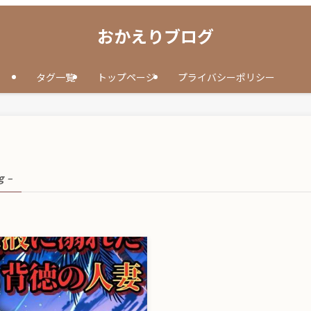
おかえりブログ
タグ一覧
トップページ
プライバシーポリシー
g –