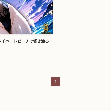
ライベートビーチで響き渡る
1