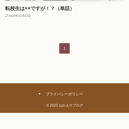
転校生は××ですが！？（単話）
2025年12月21日
1
プライバシーポリシー
©
2022 おかえりブログ