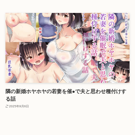
隣の新婚ホヤホヤの若妻を催●で夫と思わせ種付けす
る話
2025年9月6日