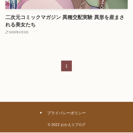
二次元コミックマガジン 異種交配実験 異形を産まさ
れる美女たち
2026年2月3日
1
プライバシーポリシー
©
2022 おかえりブログ