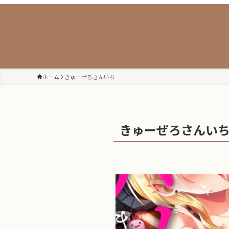
ホーム
きゅーぜろさんいち
きゅーぜろさんい