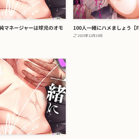
清純マネージャーは球児のオモ
100人一緒にハメましょう【F
2025年12月19日