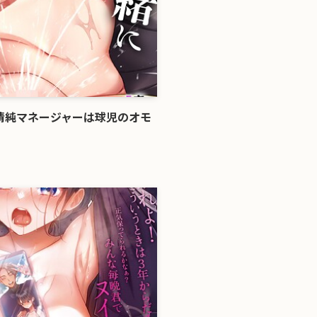
〜清純マネージャーは球児のオモ