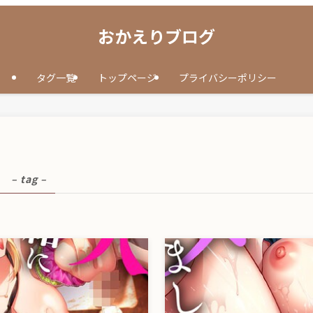
おかえりブログ
タグ一覧
トップページ
プライバシーポリシー
ち
– tag –